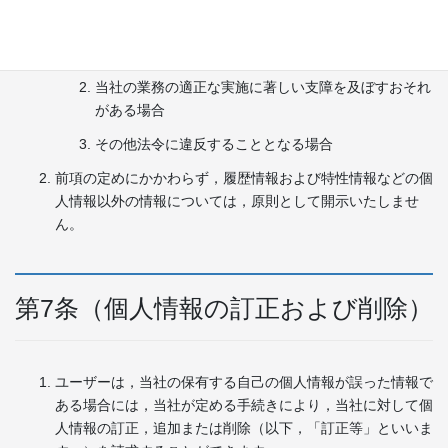
本人または第三者の生命，身体，財産その他の権利利
益を害するおそれがある場合
当社の業務の適正な実施に著しい支障を及ぼすおそれ
がある場合
その他法令に違反することとなる場合
前項の定めにかかわらず，履歴情報および特性情報などの個
人情報以外の情報については，原則として開示いたしませ
ん。
第7条（個人情報の訂正および削除）
ユーザーは，当社の保有する自己の個人情報が誤った情報で
ある場合には，当社が定める手続きにより，当社に対して個
人情報の訂正，追加または削除（以下，「訂正等」といいま