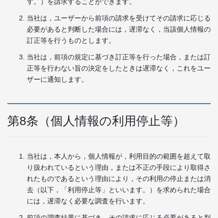
す。）を請求することができます。
当社は，ユーザーから前項の請求を受けてその請求に応じる
必要があると判断した場合には，遅滞なく，当該個人情報の
訂正等を行うものとします。
当社は，前項の規定に基づき訂正等を行った場合，または訂
正等を行わない旨の決定をしたときは遅滞なく，これをユー
ザーに通知します。
第8条（個人情報の利用停止等）
当社は，本人から，個人情報が，利用目的の範囲を超えて取
り扱われているという理由，または不正の手段により取得さ
れたものであるという理由により，その利用の停止または消
去（以下，「利用停止等」といいます。）を求められた場合
には，遅滞なく必要な調査を行います。
前項の調査結果に基づき，その請求に応じる必要があると判